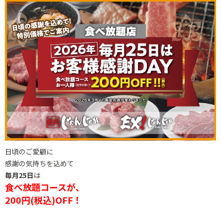
日頃のご愛顧に
感謝の気持ちを込めて
毎月25日
は
食べ放題コースが、
200円(税込)OFF！