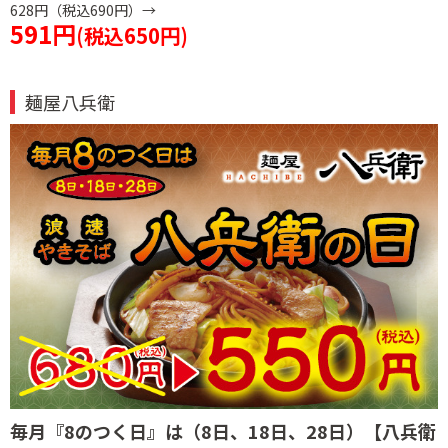
628円（税込690円）→
591円
(税込650円)
麺屋八兵衛
毎月『8のつく日』は
（8日、18日、28日）
【八兵衛