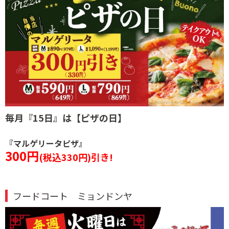
毎月『15日』は
【ピザの日】
『マルゲリータピザ』
300円
(税込330円)引き!
フードコート ミョンドンヤ