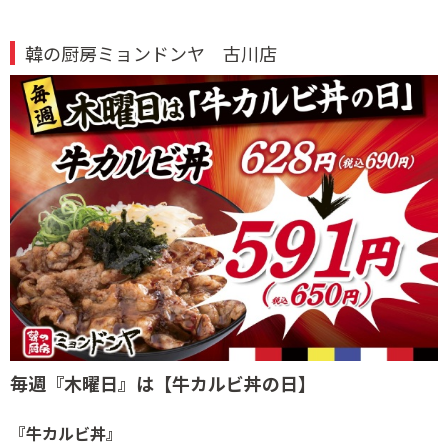
韓の厨房ミョンドンヤ 古川店
毎週『木曜日』は
【牛カルビ丼の日】
『牛カルビ丼』