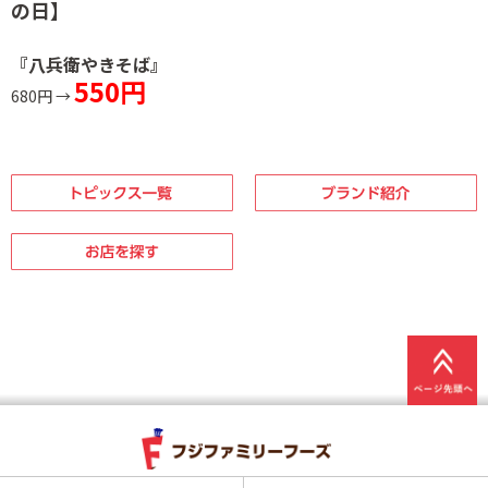
の日】
『八兵衛やきそば』
550円
680円 →