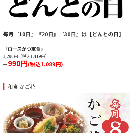
毎月『10日』『20日』
『30日』は
【どんとの日】
『ロースかつ定食』
1,290円（税込1,419円）
990円
(税込1,089円)
→
和食 かご花