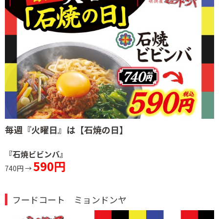
毎週『火曜日』は
【石焼の日】
『石焼ビビンバ』
590円
740円 →
フードコート ミョンドンヤ