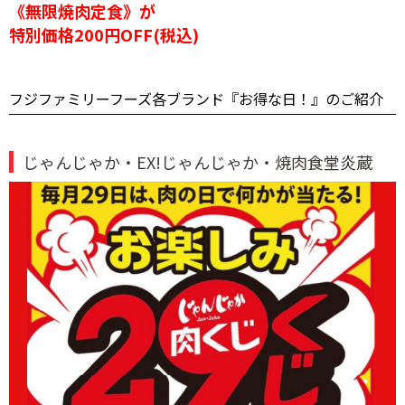
《無限焼肉定食》が
特別価格200円OFF(税込)
フジファミリーフーズ各ブランド『お得な日！』のご紹介
じゃんじゃか・EX!じゃんじゃか・焼肉食堂炎蔵