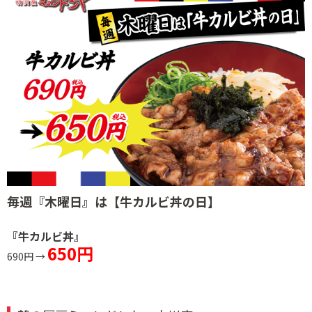
毎週『木曜日』は
【牛カルビ丼の日】
『牛カルビ丼』
650円
690円 →