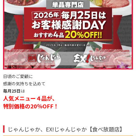
日頃のご愛顧に
感謝の気持ちを込めて
毎月25日
は
人気メニュー４品が、
特別価格の20％OFF！
じゃんじゃか、EX!じゃんじゃか【食べ放題店】