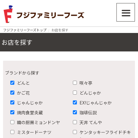
フジファミリーフーズトップ
お店を探す
お店を探す
ブランドから探す
どんと
咲々亭
かご花
どんじゃか
じゃんじゃか
EX!じゃんじゃか
焼肉食堂炎蔵
珈琲伝説
韓の厨房ミョンドンヤ
天丼 てんや
ミスタードーナツ
ケンタッキーフライドチキ