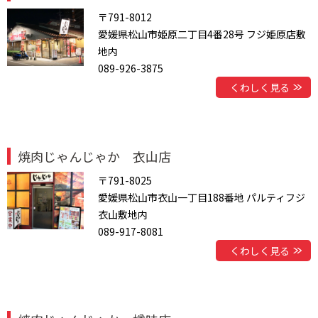
〒791-8012
愛媛県松山市姫原二丁目4番28号 フジ姫原店敷
地内
089-926-3875
くわしく見る
焼肉じゃんじゃか 衣山店
〒791-8025
愛媛県松山市衣山一丁目188番地 パルティフジ
衣山敷地内
089-917-8081
くわしく見る