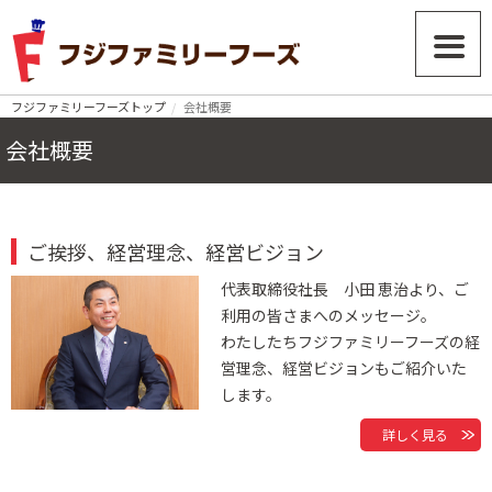
フジファミリーフーズトップ
会社概要
会社概要
ご挨拶、経営理念、経営ビジョン
代表取締役社長 小田 恵治より、ご
利用の皆さまへのメッセージ。
わたしたちフジファミリーフーズの経
営理念、経営ビジョンもご紹介いた
します。
詳しく見る