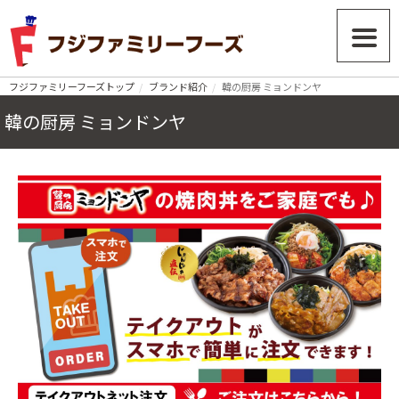
フジファミリーフーズトップ
ブランド紹介
韓の厨房 ミョンドンヤ
韓の厨房 ミョンドンヤ