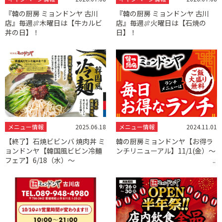
『韓の厨房 ミョンドンヤ 古川
『韓の厨房 ミョンドンヤ 古川
店』毎週🍖木曜日は【牛カルビ
店』毎週🍖火曜日は【石焼の
丼の日】！
日】！
メニュー情報
2025.06.18
メニュー情報
2024.11.01
【終了】石焼ビビンバ 焼肉丼 ミ
韓の厨房ミョンドンヤ【お得ラ
ョンドンヤ【韓国風ビビン冷麺
ンチリニューアル】11/1(金）～
フェア】6/18（水）～