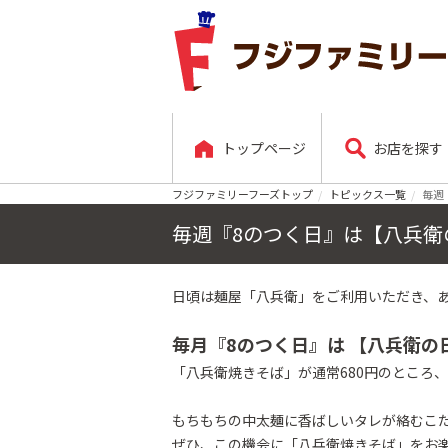
トップページ
お店を探す
フジファミリーフーズトップ
トピックス一覧
毎週
毎週『8のつく日』は【八兵衛
日頃は麺屋「八兵衛」をご利用いただき、
毎月『8のつく日』は 【八兵衛の
「八兵衛焼きそば」が通常680円のところ、
もちもちの中太麺に香ばしいタレが絡むこ
ぜひ、この機会に「八兵衛焼きそば」をお