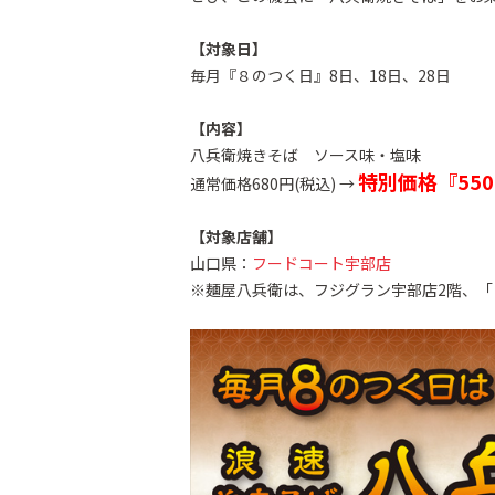
【対象日】
毎月『８のつく日』8日、18日、28日
【内容】
八兵衛焼きそば ソース味・塩味
特別価格『55
通常価格680円(税込) →
【対象店舗】
山口県：
フードコート宇部店
※麺屋八兵衛は、フジグラン宇部店2階、「