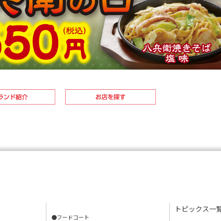
トピックス一
●フードコート