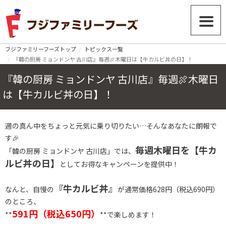
フジファミリーフーズトップ
トピックス一覧
『韓の厨房 ミョンドンヤ 古川店』毎週🍖木曜日は【牛カルビ丼の日】！
『韓の厨房 ミョンドンヤ 古川店』毎週🍖木曜日
は【牛カルビ丼の日】！
週の真ん中をちょっと元気に乗り切りたい…そんなあなたに朗報で
す🎉
毎週木曜日を【牛カ
「韓の厨房 ミョンドンヤ 古川店」では、
ルビ丼の日】
としてお得なキャンペーンを提供中！
『牛カルビ丼』
なんと、自慢の
が通常価格628円（税込690円）
のところ、
591円（税込650円）
**
**で楽しめます！