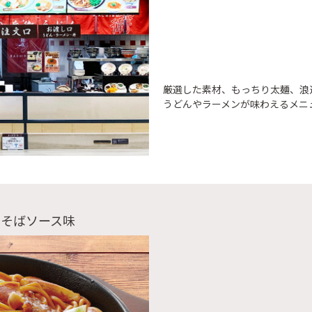
厳選した素材、もっちり太麺、浪
うどんやラーメンが味わえるメニ
きそばソース味