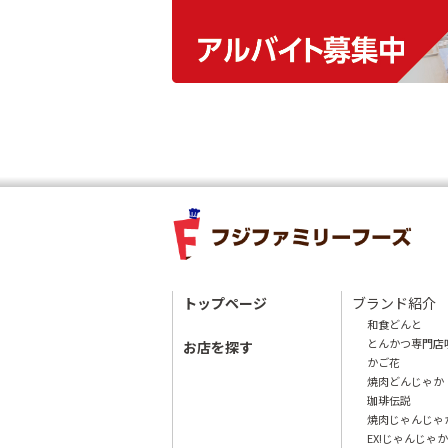
トップページ
ブランド紹介
和食どんと
とんかつ専門店
お店を探す
かご花
焼肉どんじゃか
珈琲伝説
焼肉じゃんじゃ
EX!じゃんじゃか