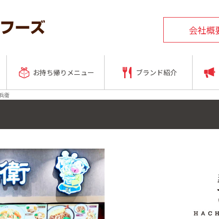
会社概
お持ち帰りメニュー
ブランド紹介
八兵衛