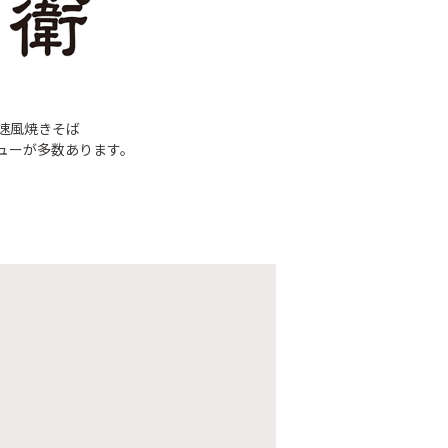
速風焼きそば
ューが多数あります。