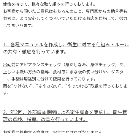
使命を持って、様々な取り組みを行っております。
お客様から頂いたご意見はもちろんのこと、専門家からの助言等も
参考に、より安心してくつろいでいただけるお店を目指して、努力
してまいります。
1．各種マニュアルを作成し、衛生に対する仕組み・ルール
の共有・徹底を行っています。
出勤前にアピアランスチェック（身だしなみ、身体チェック）や、
正しい手洗い方法の指導、食材毎にまな板の使い分けや、ダスタ
ー、手袋は用途別に分けて使用を行っております。
菌を“つけない“、“ふやさない“、“やっつける“取組を行っておりま
す。
2．年2回、外部調査機関による衛生調査を実施し、衛生管
理の点検、指導、改善を行っています。
お客様に提供する食事は、安全でなければなりません。