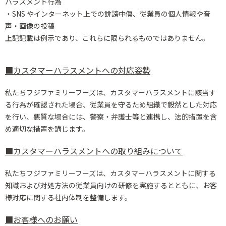
ハラスメント行為
・SNS やインターネット上での誹謗中傷、従業員の個人情報や音
声・画像の投稿
上記記載は例示であり、これらに限られるものではありません。
■カスタマーハラスメントへの対応姿勢
私たちフジファミリーフーズは、カスタマーハラスメントに該当す
る行為が確認された場合、従業員を守るため組織で毅然とした対応
を行い、
悪質な場合には、警察・弁護士等と連携し、法的措置を含
め適切な措置を講じます。
■カスタマーハラスメントへの取り組みについて
私たちフジファミリーフーズは、カスタマーハラスメントに関する
知識および対処方法の従業員向けの研修を実施するとともに、
お客
様対応に関する社内体制を整備します。
■お客様へのお願い