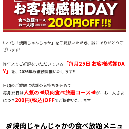
いつも「焼肉じゃんじゃか」をご愛顧いただき、誠にありがとうご
ざいます!
「毎月25日 お客様感謝DA
昨年よりご好評をいただいている
Y」
を、
2026年も継続開催
いたします!!
日頃のご愛顧に感謝の気持ちを込めて
人気の🥩焼肉食べ放題コース🥩
毎月25日
は
が、お一人さま
200円(税込)OFF
につき
でご提供いたします。
🍖焼肉じゃんじゃかの食べ放題メニュ