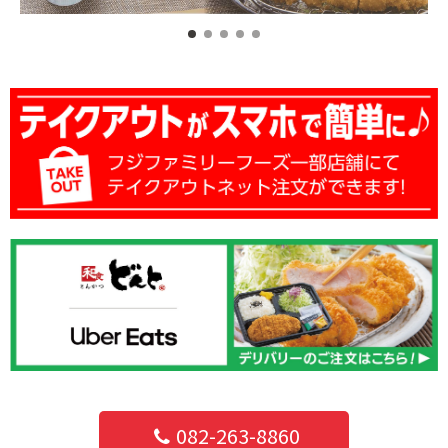
082-263-8860