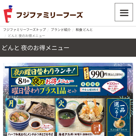
フジファミリーフーズトップ
ブランド紹介
和食 どんと
どんと 夜のお得メニュー
どんと 夜のお得メニュー