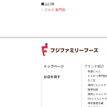
■山口県
・
どんと 長門店
トップページ
ブランド紹介
和食どんと
とんかつ専門店
お店を探す
かご花
焼肉どんじゃか
珈琲伝説
焼肉じゃんじゃ
EX!じゃんじゃか
焼肉食堂炎蔵