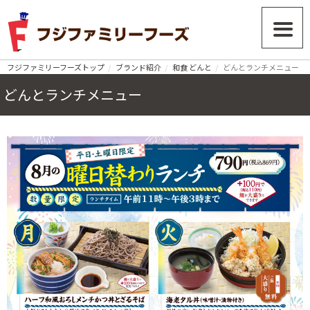
フジファミリーフーズトップ
ブランド紹介
和食 どんと
どんとランチメニュー
どんとランチメニュー