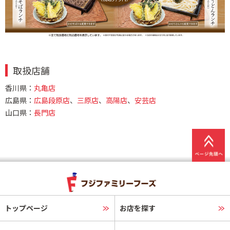
取扱店舗
香川県：
丸亀店
広島県：
広島段原店
、
三原店
、
高陽店
、
安芸店
山口県：
長門店
トップページ
お店を探す