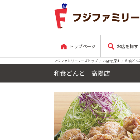
トップページ
お店を探す
フジファミリーフーズトップ
お店を探す
和食どん
和食どんと 高陽店