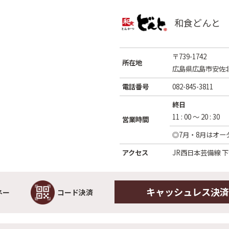
和食どんと
〒739-1742
所在地
広島県広島市安佐
電話番号
082-845-3811
終日
11 : 00 ～ 20 : 30
営業時間
◎7月・8月はオーダ
アクセス
JR西日本芸備線 
キャッシュレス決済
ネー
コード決済