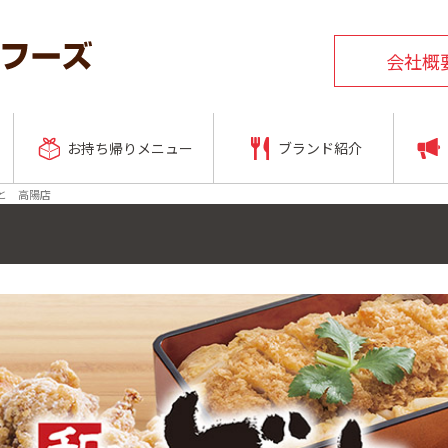
会社概
お持ち帰りメニュー
ブランド紹介
と 高陽店