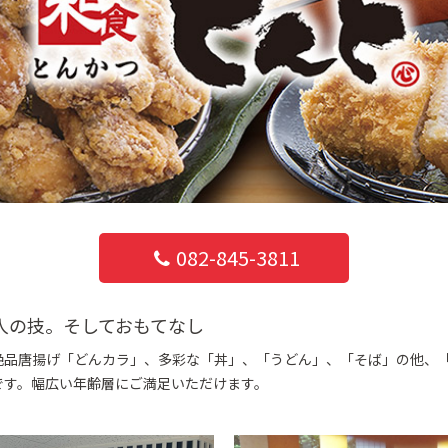
082-845-3811
人の技。そしておもてなし
絶品唐揚げ「どんカラ」、多彩な「丼」、「うどん」、「そば」の他、
です。幅広い年齢層にご満足いただけます。