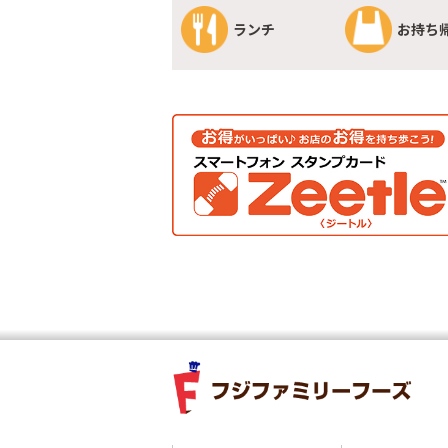
ランチ
お持ち