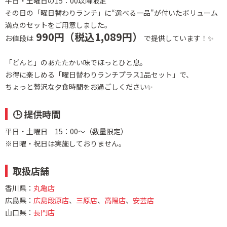
平日・土曜日の15：00以降限定
その日の「曜日替わりランチ」に“選べる一品"が付いたボリューム
満点のセットをご用意しました。
990円（税込1,089円）
お値段は
で提供しています！✨
「どんと」のあたたかい味でほっとひと息。
お得に楽しめる「曜日替わりランチプラス1品セット」で、
ちょっと贅沢な夕食時間をお過ごしください✨
🕒 提供時間
平日・土曜日 15：00〜（数量限定）
※日曜・祝日は実施しておりません。
取扱店舗
香川県：
丸亀店
広島県：
広島段原店
、
三原店
、
高陽店
、
安芸店
山口県：
長門店