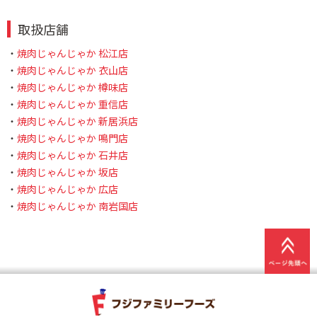
取扱店舗
・
焼肉じゃんじゃか 松江店
・
焼肉じゃんじゃか 衣山店
・
焼肉じゃんじゃか 樽味店
・
焼肉じゃんじゃか 重信店
・
焼肉じゃんじゃか 新居浜店
・
焼肉じゃんじゃか 鳴門店
・
焼肉じゃんじゃか 石井店
・
焼肉じゃんじゃか 坂店
・
焼肉じゃんじゃか 広店
・
焼肉じゃんじゃか 南岩国店