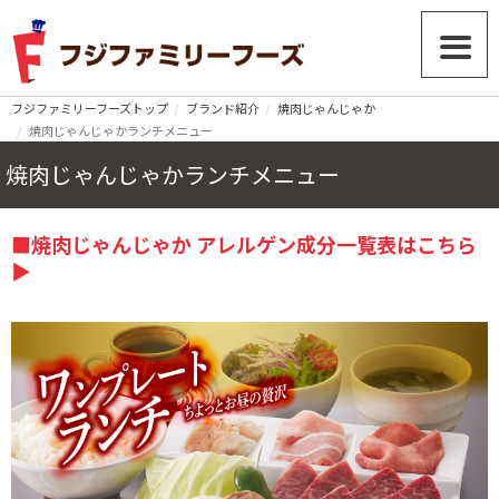
フジファミリーフーズトップ
ブランド紹介
焼肉じゃんじゃか
焼肉じゃんじゃかランチメニュー
焼肉じゃんじゃかランチメニュー
■焼肉じゃんじゃか アレルゲン成分一覧表はこちら
▶