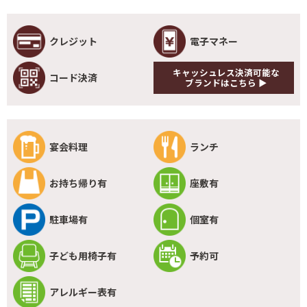
クレジット
電子マネー
キャッシュレス決済可能な
コード決済
ブランドはこちら ▶
宴会料理
ランチ
お持ち帰り有
座敷有
駐車場有
個室有
子ども用椅子有
予約可
アレルギー表有