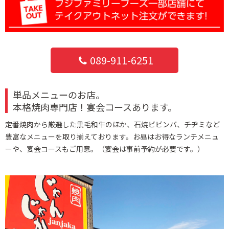
089-911-6251
単品メニューのお店。
本格焼肉専門店！宴会コースあります。
定番焼肉から厳選した黒毛和牛のほか、石焼ビビンバ、チヂミなど
豊富なメニューを取り揃えております。お昼はお得なランチメニュ
ーや、宴会コースもご用意。（宴会は事前予約が必要です。）