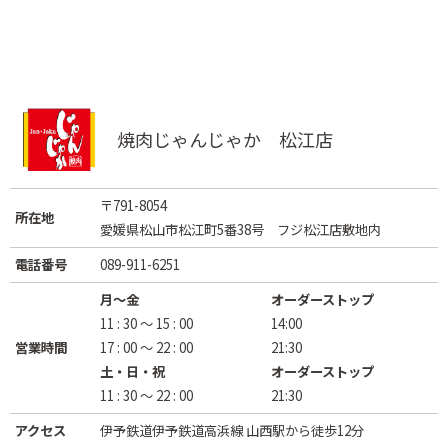
焼肉じゃんじゃか 松江店
〒791-8054
所在地
愛媛県松山市松江町5番38号 フジ松江店敷地内
電話番号
089-911-6251
月〜金
オーダーストップ
11 : 30 ～ 15 : 00
14:00
営業時間
17 : 00 ～ 22 : 00
21:30
土・日・祝
オーダーストップ
11 : 30 ～ 22 : 00
21:30
アクセス
伊予鉄道伊予鉄道高浜線 山西駅から徒歩12分