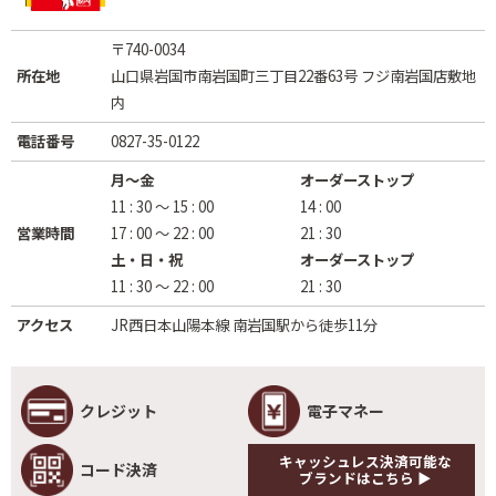
〒740-0034
所在地
山口県岩国市南岩国町三丁目22番63号 フジ南岩国店敷地
内
電話番号
0827-35-0122
月～金
オーダーストップ
11 : 30 ～ 15 : 00
14 : 00
営業時間
17 : 00 ～ 22 : 00
21 : 30
土・日・祝
オーダーストップ
11 : 30 ～ 22 : 00
21 : 30
アクセス
JR西日本山陽本線 南岩国駅から徒歩11分
クレジット
電子マネー
キャッシュレス決済可能な
コード決済
ブランドはこちら ▶