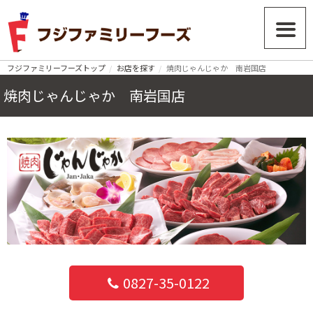
フジファミリーフーズトップ
お店を探す
焼肉じゃんじゃか 南岩国店
焼肉じゃんじゃか 南岩国店
0827-35-0122