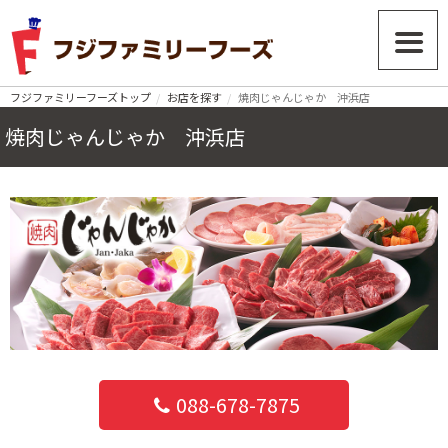
フジファミリーフーズトップ
お店を探す
焼肉じゃんじゃか 沖浜店
焼肉じゃんじゃか 沖浜店
088-678-7875