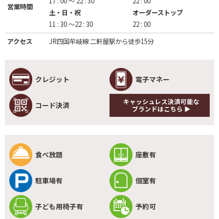
17 : 00 ～ 22 : 30
22 : 00
営業時間
土・日・祝
オーダーストップ
11 : 30 ～22 : 30
22 : 00
アクセス
JR四国牟岐線 二軒屋駅から徒歩15分
クレジット
電子マネー
キャッシュレス決済可能な
コード決済
ブランドはこちら ▶
食べ放題
座敷有
駐車場有
個室有
子ども用椅子有
予約可