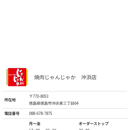
焼肉じゃんじゃか 沖浜店
〒770-8053
所在地
徳島県徳島市沖浜東三丁目64
電話番号
088-678-7875
月～金
オーダーストップ