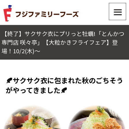
【終了】サクサク衣にプリっと牡蠣!「とんかつ
専門店 咲々亭」【大粒かきフライフェア】登
場！10/2(木)～
🍂サクサク衣に包まれた秋のごちそう
がやってきました🍂