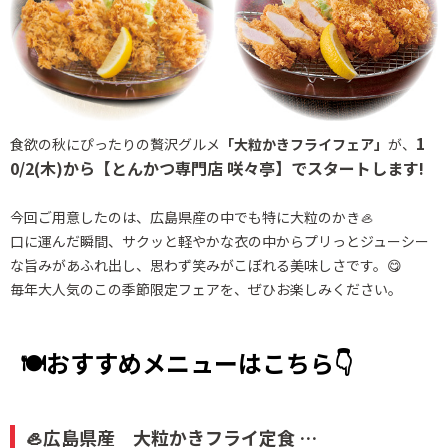
1
食欲の秋にぴったりの贅沢グルメ
「大粒かきフライフェア」
が、
0/2(木)から【とんかつ専門店 咲々亭】でスタートします!
今回ご用意したのは、広島県産の中でも特に大粒のかき🦪
口に運んだ瞬間、サクッと軽やかな衣の中からプリっとジューシー
な旨みがあふれ出し、
思わず笑みがこぼれる美味しさです。😋
毎年大人気のこの季節限定フェアを、ぜひお楽しみください。
🍽おすすめメニューはこちら👇
🦪広島県産 大粒かきフライ定食 …