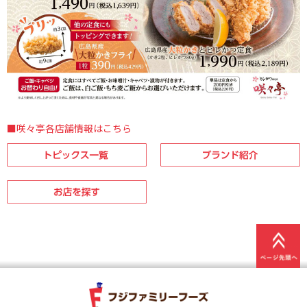
■咲々亭各店舗情報はこちら