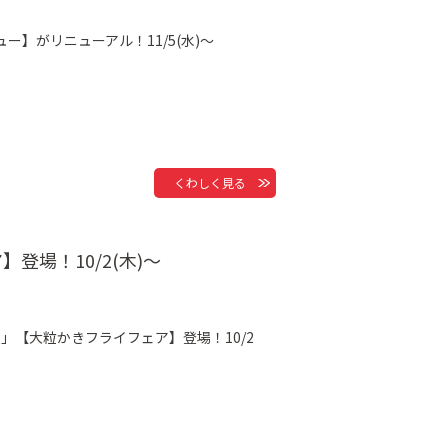
】がリニューアル！11/5(水)～
くわしく見る
場！10/2(木)～
」【大粒かきフライフェア】登場！10/2