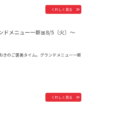
くわしく見る
ドメニュー一新🎀8/5（火）～
ておきのご褒美タイム。グランドメニュー一新
くわしく見る