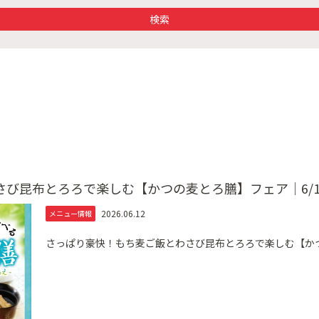
び昆布とろろで楽しむ【かつの麦とろ膳】フェア｜6/12
2026.06.12
メニュー情報
さっぱり豪快！もち麦ご飯とわさび昆布とろろで楽しむ【かつの