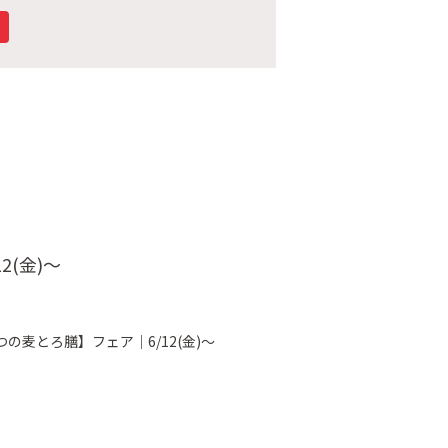
(金)～
麦とろ膳】フェア｜6/12(金)～