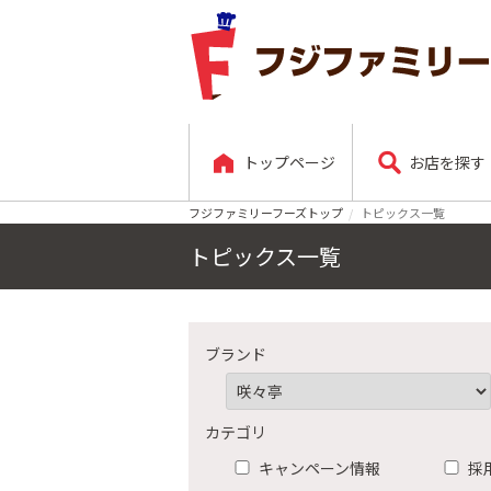
トップページ
お店を探す
フジファミリーフーズトップ
トピックス一覧
トピックス一覧
ブランド
カテゴリ
キャンペーン情報
採