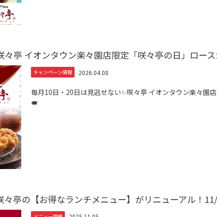
✨咲々亭 イオンタウン楽々園店限定「咲々亭の日」ロース
2026.04.08
キャンペーン情報
毎月10日・20日は見逃せない✨咲々亭 イオンタウン楽々園
🐖
々亭の【お得なランチメニュー】がリニューアル！11/5
2025.11.05
メニュー情報