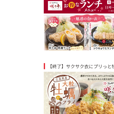
【終了】サクサク衣にプリっと牡