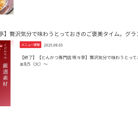
亭】贅沢気分で味わうとっておきのご褒美タイム。グラン
2025.08.05
メニュー情報
【終了】【とんかつ専門店 咲々亭】贅沢気分で味わうとっ
🎀8/5（火）～