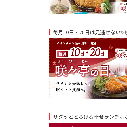
毎月10日・20日は見逃せない
サクッととろける幸せランチ♡咲