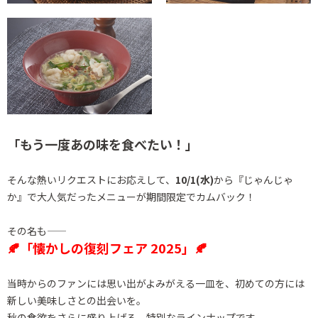
「もう一度あの味を食べたい！」
そんな熱いリクエストにお応えして、
10/1(水)
から『じゃんじゃ
か』で大人気だったメニューが期間限定でカムバック！
その名も――
🍂「懐かしの復刻フェア 2025」🍂
当時からのファンには思い出がよみがえる一皿を、初めての方には
新しい美味しさとの出会いを。
秋の食欲をさらに盛り上げる、特別なラインナップです。