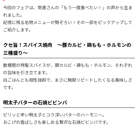
今回のフェアは、常連さんの「もう一度食べたい！」の声から生ま
れました。
記憶に残る名物メニューが勢ぞろい！その一部をピックアップして
ご紹介します。
クセ旨！スパイス焼肉 ～豚カルビ・鶏もも・ホルモンの
三種盛り～
数種類の特製スパイスが、豚カルビ・鶏もも・ホルモン、それぞれ
の旨味を引き立てます。
白ごはんとも相性抜群で、まさに無限リピートしたくなる美味しさ
です。
明太子バターの石焼ビビンバ
ピリッと辛い明太子とコク深いバターのハーモニー。
おこげの香ばしさも楽しめる贅沢な石焼ビビンバです。