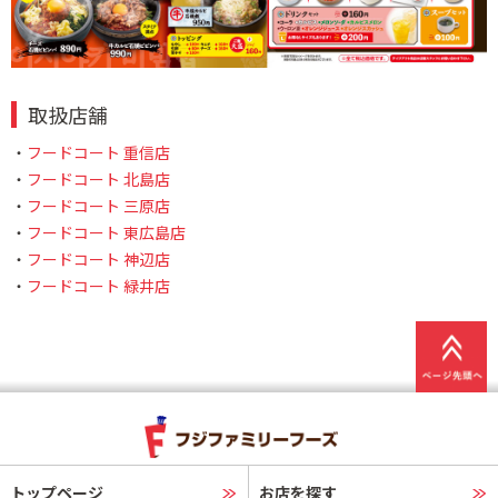
取扱店舗
・
フードコート 重信店
・
フードコート 北島店
・
フードコート 三原店
・
フードコート 東広島店
・
フードコート 神辺店
・
フードコート 緑井店
トップページ
お店を探す