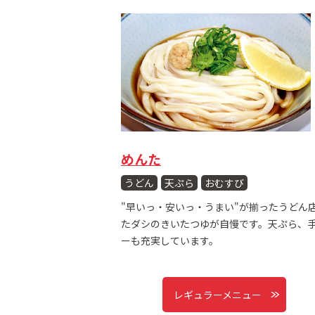
めんた
うどん
天ぷら
おむすび
"早いっ・安いっ・うまい"が揃ったうどん
たダシのきいたつゆが自慢です。天ぷら、
ーも充実しています。
レギュラーメニュー