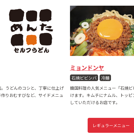
ミョンドンヤ
石焼ビビンバ
冷麺
店。うどんのコシと、丁寧に仕上げ
韓国料理の人気メニュー「石焼ビ
手作りおむすびなど、サイドメニュ
けます。キムチにナムル、トッピ
していただけるお店です。
レギュラーメニュー