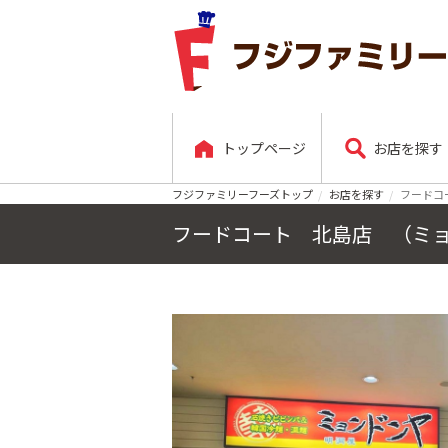
トップページ
お店を探す
フジファミリーフーズトップ
お店を探す
フードコ
フードコート 北島店 （ミ