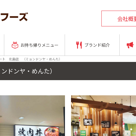
会社概
お持ち帰りメニュー
ブランド紹介
ート 北島店 （ミョンドンヤ・めんた）
ョンドンヤ・めんた）