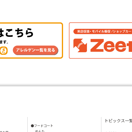
トピックス一
●フードコート
めんた