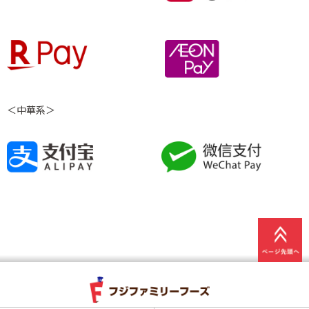
＜中華系＞