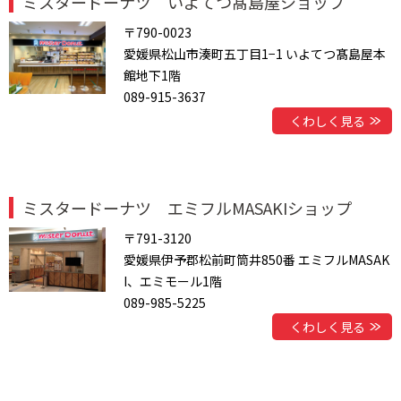
ミスタードーナツ いよてつ髙島屋ショップ
〒790-0023
愛媛県松山市湊町五丁目1−1 いよてつ髙島屋本
館地下1階
089-915-3637
くわしく見る
ミスタードーナツ エミフルMASAKIショップ
〒791-3120
愛媛県伊予郡松前町筒井850番 エミフルMASAK
I、エミモール1階
089-985-5225
くわしく見る