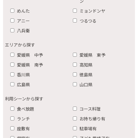
ン
めんた
ミョンドンヤ
アニー
つるつる
八兵衛
エリアから探す
愛媛県 中予
愛媛県 東予
愛媛県 南予
高知県
香川県
徳島県
広島県
山口県
利用シーンから探す
食べ放題
コース料理
ランチ
お持ち帰り有
座敷有
駐車場有