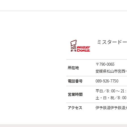
ミスタード
〒790-0065
所在地
愛媛県松山市宮西一
電話番号
089-926-7750
平日／8 : 00 ～ 21 :
営業時間
土・日・祝／8 : 00 ～
アクセス
伊予鉄道伊予鉄道大