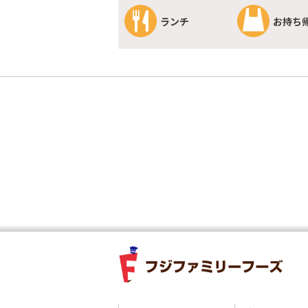
ランチ
お持ち