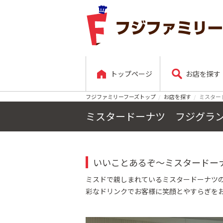
トップページ
お店を探す
フジファミリーフーズトップ
お店を探す
ミスター
ミスタードーナツ フジグラ
いいことあるぞ～ミスタードー
ミスドで親しまれているミスタードーナツ
彩なドリンクでお客様に笑顔とやすらぎを