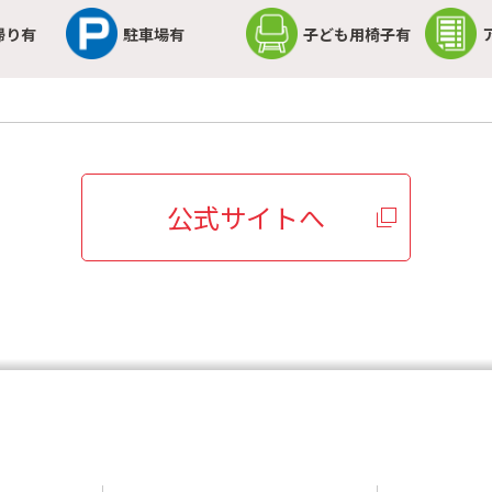
帰り有
駐車場有
子ども用椅子有
公式サイトへ