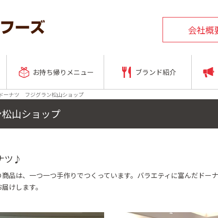
会社概
お持ち帰りメニュー
ブランド紹介
ドーナツ フジグラン松山ショップ
ン松山ショップ
ナツ♪
の商品は、一つ一つ手作りでつくっています。バラエティに富んだドー
お届けします。