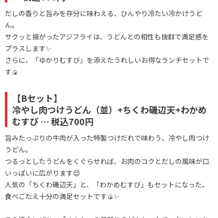
だしの香りと旨みを存分に味わえる、ひんやり冷たい冷かけうど
ん。
サクッと揚がったアジフライは、うどんとの相性も抜群で満足感を
プラスします✨
さらに、「ゆかりむすび」を添えたうれしいお得なランチセットで
す🍙
【Bセット】
冷やし肉つけうどん（並）+ちくわ磯辺天+わかめ
むすび … 税込700円
旨みたっぷりの牛肉が入った特製つけだれで味わう、冷やし肉つけ
うどん。
つるっとしたうどんをくぐらせれば、お肉のコクとだしの風味が口
いっぱいに広がります😊
人気の「ちくわ磯辺天」と、「わかめむすび」もセットになった、
食べごたえ十分の満足セットです🍙✨