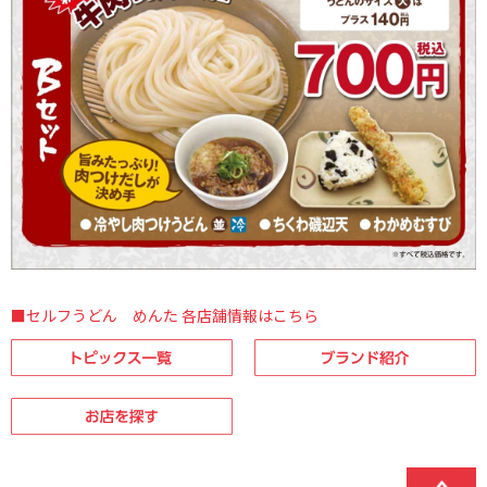
■セルフうどん めんた 各店舗情報はこちら