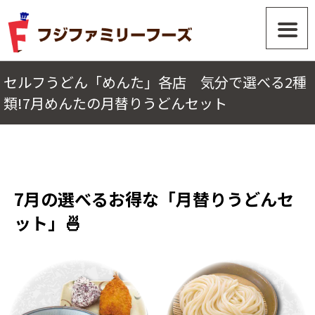
セルフうどん「めんた」各店 気分で選べる2種
類!7月めんたの月替りうどんセット
7月の選べるお得な「月替りうどんセ
ット」🍜