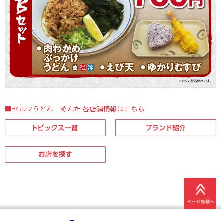
■セルフうどん めんた 各店舗情報はこちら