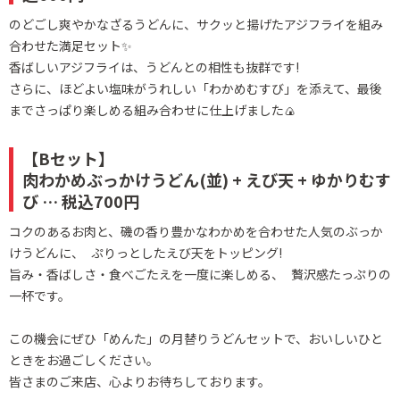
のどごし爽やかなざるうどんに、サクッと揚げたアジフライを組み
合わせた満足セット✨
香ばしいアジフライは、うどんとの相性も抜群です!
さらに、ほどよい塩味がうれしい「わかめむすび」を添えて、最後
までさっぱり楽しめる組み合わせに仕上げました🍙
【Bセット】
肉わかめぶっかけうどん(並) + えび天 + ゆかりむす
び … 税込700円
コクのあるお肉と、磯の香り豊かなわかめを合わせた人気のぶっか
けうどんに、 ぷりっとしたえび天をトッピング!
旨み・香ばしさ・食べごたえを一度に楽しめる、 贅沢感たっぷりの
一杯です。
この機会にぜひ「めんた」の月替りうどんセットで、おいしいひと
ときをお過ごしください。
皆さまのご来店、心よりお待ちしております。