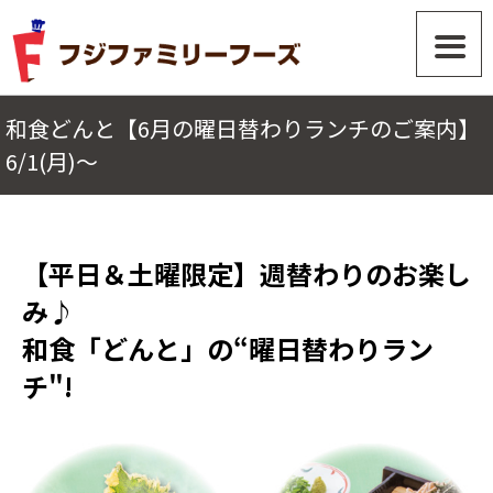
和食どんと【6月の曜日替わりランチのご案内】
6/1(月)〜
【平日＆土曜限定】週替わりのお楽し
み♪
和食「どんと」の“曜日替わりラン
チ"!