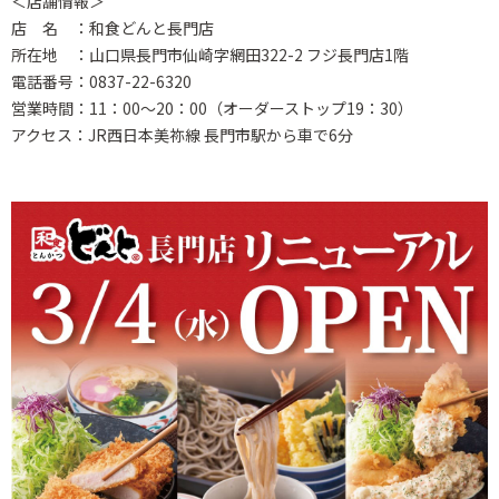
＜店舗情報＞
店 名 ：和食どんと長門店
所在地 ：山口県長門市仙崎字網田322-2 フジ長門店1階
電話番号：0837-22-6320
営業時間：11：00～20：00（オーダーストップ19：30）
アクセス：JR西日本美祢線 長門市駅から車で6分