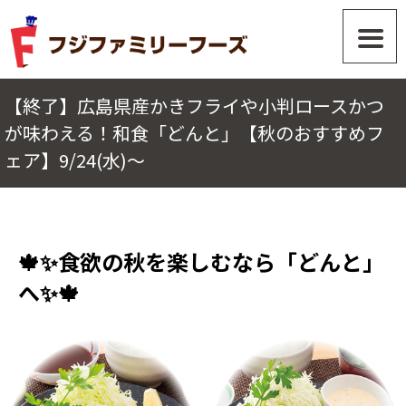
【終了】広島県産かきフライや小判ロースかつ
が味わえる！和食「どんと」【秋のおすすめフ
ェア】9/24(水)～
🍁✨食欲の秋を楽しむなら「どんと」
へ✨🍁