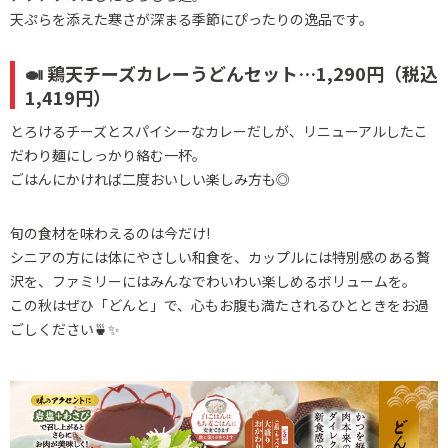
天ぷらを添えた寒さが深まる季節にぴったりの逸品です。
🍛 鶏天チーズカレーうどんセット…1,290円（税込
1,419円）
とろけるチーズとスパイシーなカレーだしが、リニューアルしたこ
だわり麺にしっかり絡む一杯。
ごはんにかければ二度おいしい楽しみ方も◎
旬の食材を味わえるのは今だけ!
シニアの方には体にやさしい和食を、カップルには特別感のある贅
沢を、ファミリーにはみんなでわいわい楽しめるボリュームを。
この秋はぜひ「どんと」で、心もお腹も満たされるひとときをお過
ごしください🍵✨