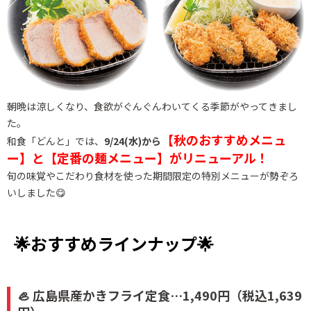
朝晩は涼しくなり、食欲がぐんぐんわいてくる季節がやってきまし
た。
【秋のおすすめメニュ
和食「どんと」では、
9/24(水)から
ー】と【定番の麺メニュー】がリニューアル！
旬の味覚やこだわり食材を使った期間限定の特別メニューが勢ぞろ
いしました😋
🌟おすすめラインナップ🌟
🦪 広島県産かきフライ定食…1,490円（税込1,639