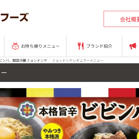
会社概
お持ち帰りメニュー
ブランド紹介
ビンバ、韓国冷麺 ミョンドンヤ
ミョンドンヤレギュラーメニュー
ュー