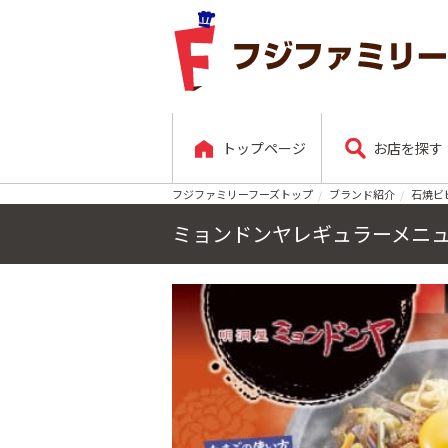
トップページ
お店を探す
フジファミリーフーズトップ
ブランド紹介
石焼ビ
ミョンドンヤレギュラーメニ