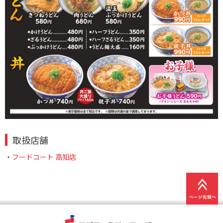
取扱店舗
・
フードコート 高知店