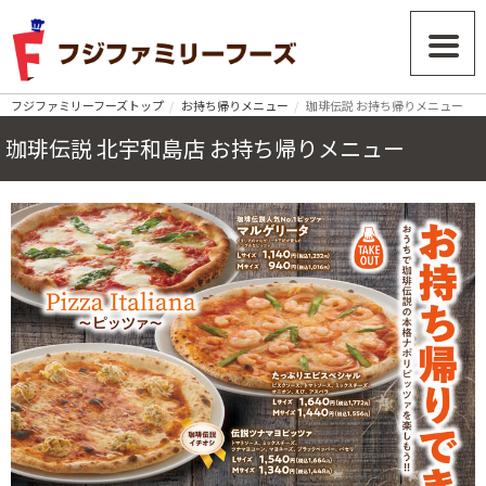
フジファミリーフーズトップ
お持ち帰りメニュー
珈琲伝説 お持ち帰りメニュー
珈琲伝説 北宇和島店 お持ち帰りメニュー