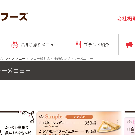
会社概
お持ち帰りメニュー
ブランド紹介
プ、アイス アニー
アニー緑井店・神辺店レギュラーメニュー
ラーメニュー