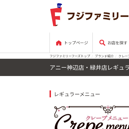
トップページ
お店を探す
フジファミリーフーズトップ
ブランド紹介
クレー
アニー神辺店・緑井店レギュ
レギュラーメニュー