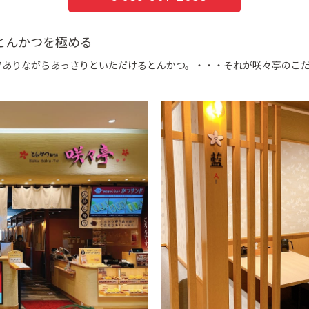
とんかつを極める
"でありながらあっさりといただけるとんかつ。・・・それが咲々亭のこ