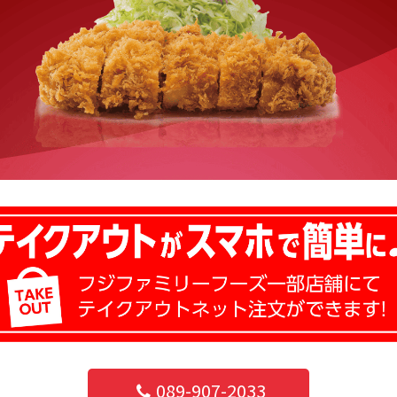
089-907-2033