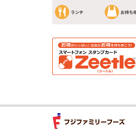
ランチ
お持ち