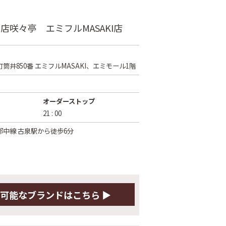
店咲々亭 エミフルMASAKI店
筒井850番 エミフルMASAKI、エミモール1階
オーダーストップ
21 : 00
中線 古泉駅から徒歩6分
可能な
ブランドはこちら ▶