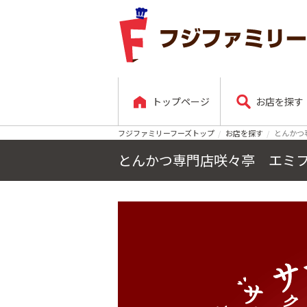
トップページ
お店を探す
フジファミリーフーズトップ
お店を探す
とんかつ
とんかつ専門店咲々亭 エミフル