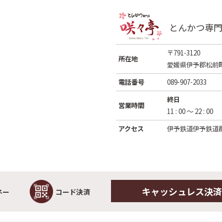
とんかつ専門
〒791-3120
所在地
愛媛県伊予郡松前町
電話番号
089-907-2033
終日
営業時間
11 : 00 〜 22 : 00
アクセス
伊予鉄道伊予鉄道郡
キャッシュレス決済
ネー
コード決済