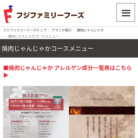
フジファミリーフーズトップ
ブランド紹介
焼肉じゃんじゃか
焼肉じゃんじゃかコースメニュー
焼肉じゃんじゃかコースメニュー
■焼肉じゃんじゃか アレルゲン成分一覧表はこちら
▶