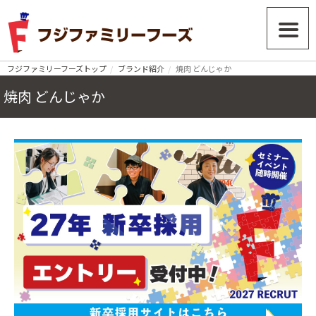
フジファミリーフーズトップ
ブランド紹介
焼肉 どんじゃか
焼肉 どんじゃか