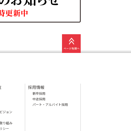
覧
採用情報
新卒採用
中途採用
パート・アルバイト採用
ビジョン
取り組み
リシー