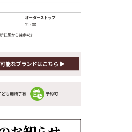
オーダーストップ
21 : 00
佐新荘駅から徒歩4分
可能な
ブランドはこちら ▶
子ども用椅子有
予約可