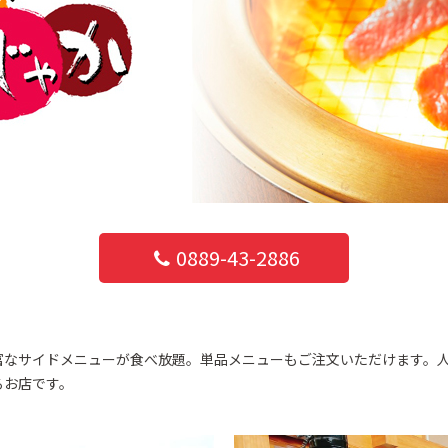
0889-43-2886
富なサイドメニューが食べ放題。単品メニューもご注文いただけます。
るお店です。