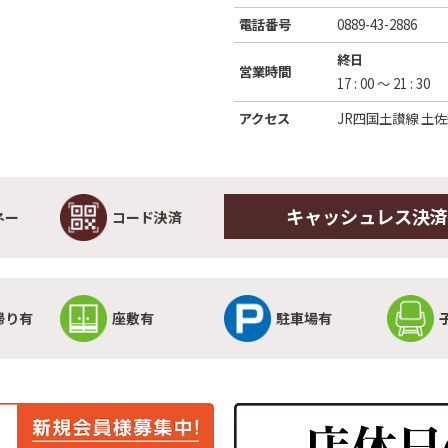
電話番号
0889-43-2886
終日
営業時間
17 : 00 ～ 21 : 30
アクセス
JR四国土讃線 土
キャッシュレス決済
ネー
コード決済
帰り有
座敷有
駐車場有