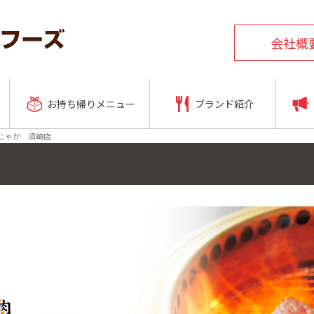
会社概
お持ち帰りメニュー
ブランド紹介
じゃか 須崎店