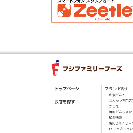
トップページ
ブランド紹介
和食どんと
とんかつ専門店
お店を探す
かご花
焼肉どんじゃか
珈琲伝説
焼肉じゃんじゃ
EX!じゃんじゃか