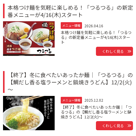
本格つけ麺を気軽に楽しめる！「つるつる」の新定
番メニューが4/16(木)スタート
2026.04.16
メニュー情報
本格つけ麺を気軽に楽しめる！「つるつ
る」の新定番メニューが4/16(木)スター
ト
くわしく見る
【終了】冬に食べたいあったか麺｜「つるつる」の
【鯛だし香る塩ラーメンと鍋焼きうどん】12/2(火)
～
2025.12.02
メニュー情報
【終了】冬に食べたいあったか麺｜「つ
るつる」の【鯛だし香る塩ラーメンと鍋
焼きうどん】12/2(火)～
くわしく見る