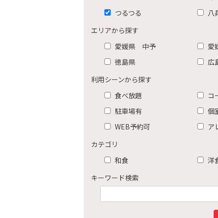
つるつる
八
エリアから探す
愛媛県 中予
愛
徳島県
広
利用シーンから探す
食べ放題
コ
駐車場有
個
WEB予約可
ア
カテゴリ
和食
洋
キーワード検索