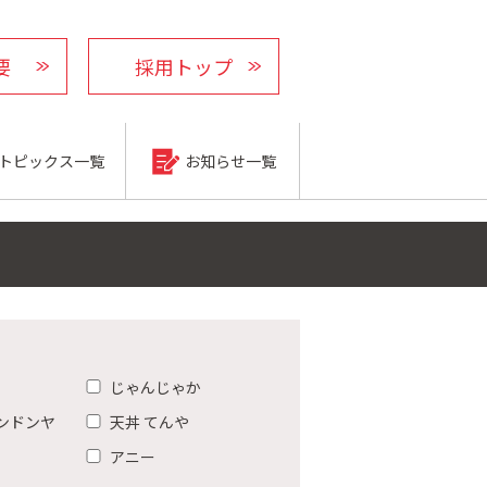
要
採用トップ
トピックス一覧
お知らせ一覧
じゃんじゃか
ンドンヤ
天丼 てんや
アニー