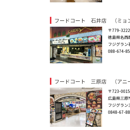
フードコート 石井店 （ミョ
〒779-3222
徳島県名西郡
フジグラン
088-674-8
フードコート 三原店 （アニ
〒723-0015
広島県三原
フジグラン
0848-67-8