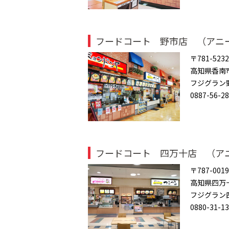
フードコート 野市店 （アニ
〒781-5232
高知県香南
フジグラン
0887-56-2
フードコート 四万十店 （ア
〒787-0019
高知県四万十
フジグラン
0880-31-1