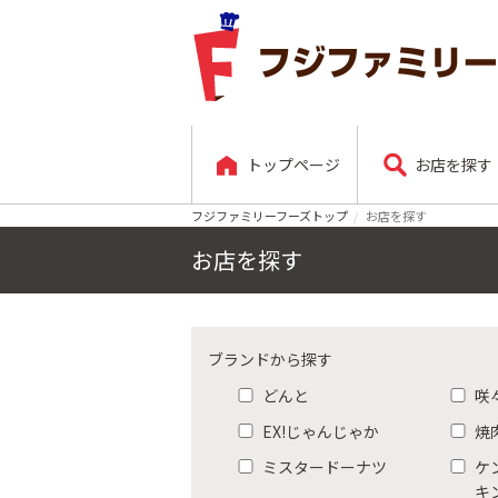
トップページ
お店を探す
フジファミリーフーズトップ
お店を探す
お店を探す
ブランドから探す
どんと
咲
EX!じゃんじゃか
焼
ミスタードーナツ
ケ
キ