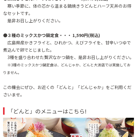
寒い季節に、体の芯から温まる鍋焼きうどんとハーフ天丼のお得
なセットです。
是非お召し上がりください。
●
３種のミックスかつ鍋定食・・・ 1,590円(税込)
広島県産かきフライと、ひれかつ、えびフライを、甘辛いつゆで
煮込んで卵でとじました。
3種を盛り合わせた贅沢なかつ鍋を、是非お召し上がりください。
※3種のミックスかつ鍋定食は、どんじゃか、どんと大洲店では実施してお
りません。
この機会にぜひ、お近くの「どんと」「どんじゃか」をご利用くだ
さいませ。
「どんと」のメニューはこちら!