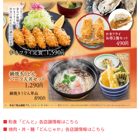
■ 和食「どんと」各店舗情報はこちら
■ 焼肉・丼・麺「どんじゃか」各店舗情報はこちら