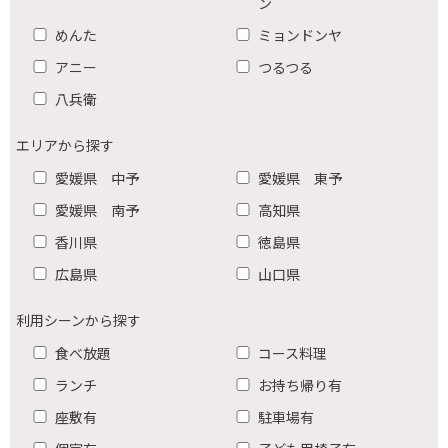
ン
めんた
ミョンドンヤ
アニー
つるつる
八兵衛
エリアから探す
愛媛県 中予
愛媛県 東予
愛媛県 南予
高知県
香川県
徳島県
広島県
山口県
利用シーンから探す
食べ放題
コース料理
ランチ
お持ち帰り有
座敷有
駐車場有