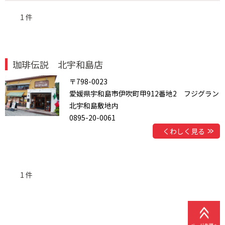
1 件
珈琲伝説 北宇和島店
〒798-0023
愛媛県宇和島市伊吹町甲912番地2 フジグラン
北宇和島敷地内
0895-20-0061
くわしく見る
1 件