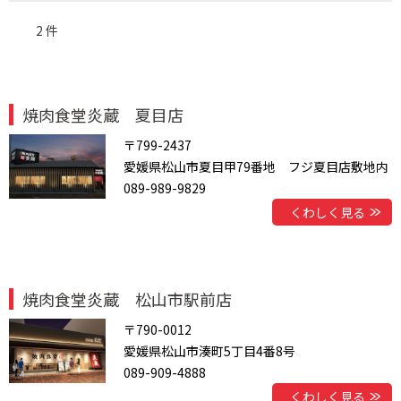
2 件
焼肉食堂炎蔵 夏目店
〒799-2437
愛媛県松山市夏目甲79番地 フジ夏目店敷地内
089-989-9829
くわしく見る
焼肉食堂炎蔵 松山市駅前店
〒790-0012
愛媛県松山市湊町5丁目4番8号
089-909-4888
くわしく見る