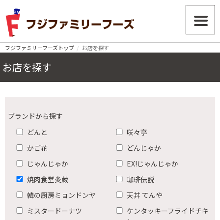
フジファミリーフーズトップ
お店を探す
お店を探す
ブランドから探す
どんと
咲々亭
かご花
どんじゃか
じゃんじゃか
EX!じゃんじゃか
焼肉食堂炎蔵
珈琲伝説
韓の厨房ミョンドンヤ
天丼 てんや
ミスタードーナツ
ケンタッキーフライドチキ