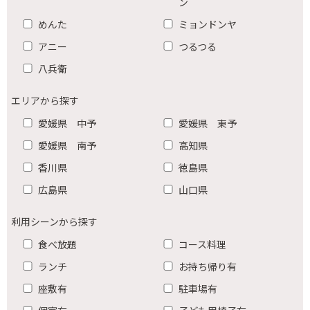
ン
めんた
ミョンドンヤ
アニー
つるつる
八兵衛
エリアから探す
愛媛県 中予
愛媛県 東予
愛媛県 南予
高知県
香川県
徳島県
広島県
山口県
利用シーンから探す
食べ放題
コース料理
ランチ
お持ち帰り有
座敷有
駐車場有