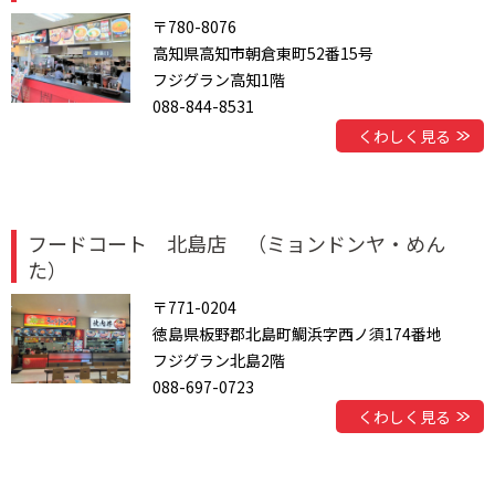
〒780-8076
高知県高知市朝倉東町52番15号
フジグラン高知1階
088-844-8531
くわしく見る
フードコート 北島店 （ミョンドンヤ・めん
た）
〒771-0204
徳島県板野郡北島町鯛浜字西ノ須174番地
フジグラン北島2階
088-697-0723
くわしく見る